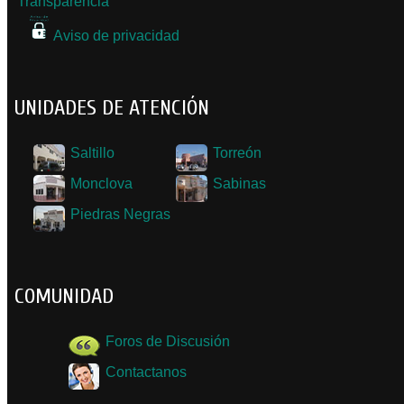
Transparencia
Aviso de privacidad
UNIDADES DE ATENCIÓN
Saltillo
Torreón
Monclova
Sabinas
Piedras Negras
COMUNIDAD
Foros de Discusión
Contactanos