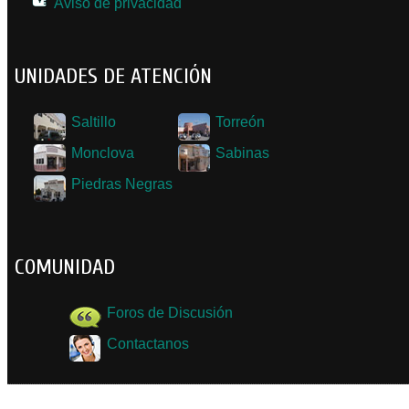
Aviso de privacidad
UNIDADES DE ATENCIÓN
Saltillo
Torreón
Monclova
Sabinas
Piedras Negras
COMUNIDAD
Foros de Discusión
Contactanos