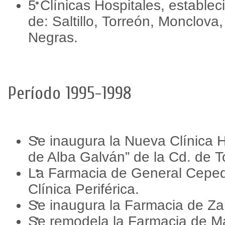
5 Clínicas Hospitales, establec
de: Saltillo, Torreón, Monclova
Negras.
Período 1995-1998
Se inaugura la Nueva Clínica Ho
de Alba Galván” de la Cd. de T
La Farmacia de General Ceped
Clínica Periférica.
Se inaugura la Farmacia de Za
Se remodela la Farmacia de M