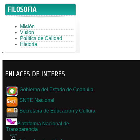
FILOSOFIA
Misión
Visión
Política de Calidad
Historia
ENLACES DE INTERES
Gobierno del Estado de Coahuila
SNTE Nacional
Secretaria de Educacion y Cultura
Plataforma Nacional de
Transparencia