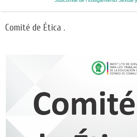
Subcomitè de Hostigamiento Sexual 
Comité de Ética .