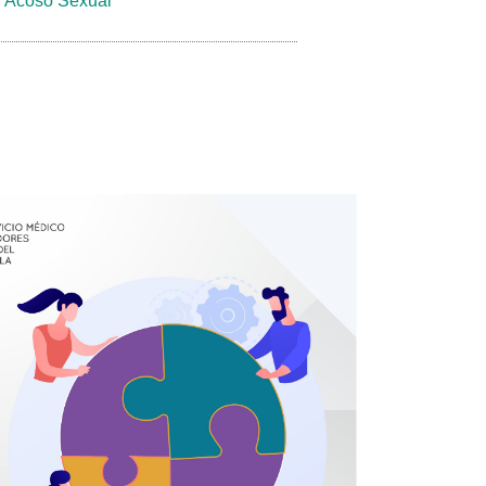
y Acoso Sexual