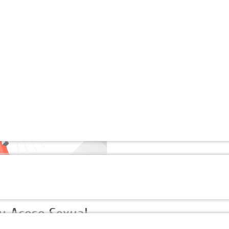
y Acoso Sexual