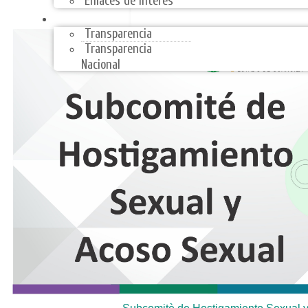
Enlaces de Interes
TRANSPARENCIA
Transparencia
Transparencia
Nacional
ARMONIZACIÓN CONTABLE
Skip to content