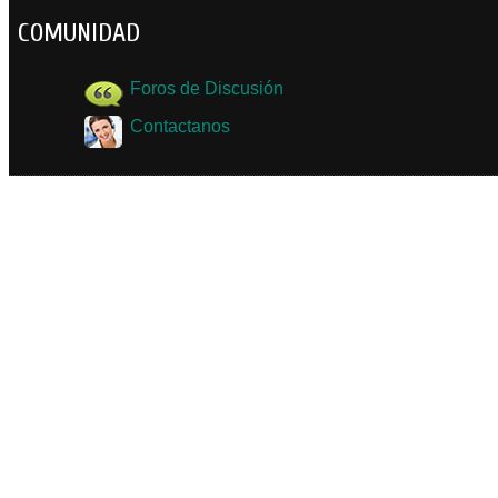
COMUNIDAD
Foros de Discusión
Contactanos