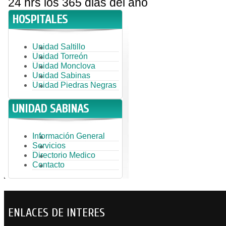
24 hrs los 365 dias del año
HOSPITALES
Unidad Saltillo
Unidad Torreón
Unidad Monclova
Unidad Sabinas
Unidad Piedras Negras
UNIDAD SABINAS
Información General
Servicios
Directorio Medico
Contacto
ENLACES DE INTERES