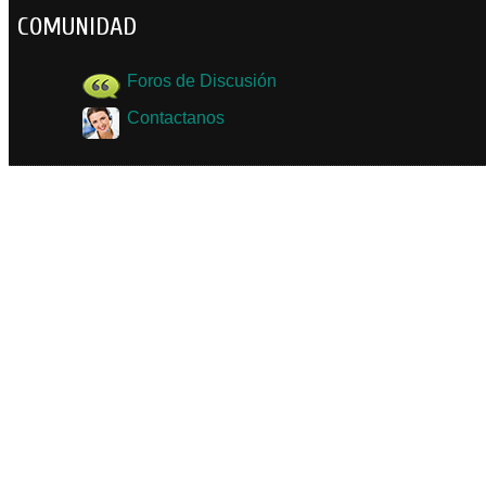
COMUNIDAD
Foros de Discusión
Contactanos