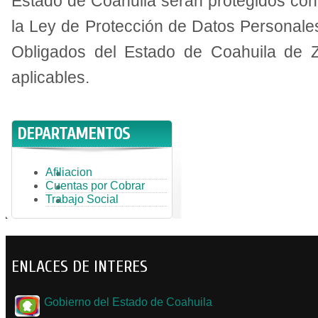
Estado de Coahuila serán protegidos con
la Ley de Protección de Datos Personale
Obligados del Estado de Coahuila de 
aplicables.
DEPARTAMENTOS
Afiliacion
Cuentas por Cobrar
Trabajo Social
ENLACES DE INTERES
Gobierno del Estado de Coahuila