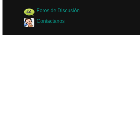
Foros de Discusión
Contactanos