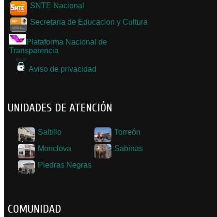
SNTE Nacional
Secretaria de Educacion y Cultura
Plataforma Nacional de
Transparencia
Aviso de privacidad
UNIDADES DE ATENCIÓN
Saltillo
Torreón
Monclova
Sabinas
Piedras Negras
COMUNIDAD