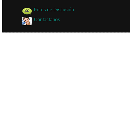
Foros de Discusión
Contactanos