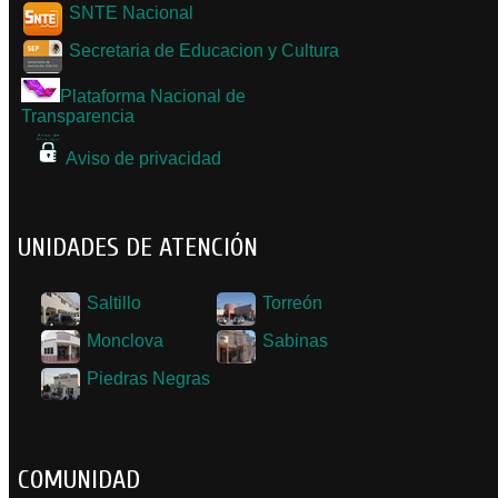
SNTE Nacional
Secretaria de Educacion y Cultura
Plataforma Nacional de
Transparencia
Aviso de privacidad
UNIDADES DE ATENCIÓN
Saltillo
Torreón
Monclova
Sabinas
Piedras Negras
COMUNIDAD