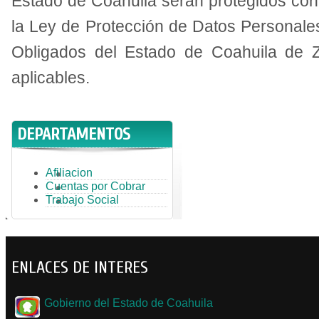
Estado de Coahuila serán protegidos con
la Ley de Protección de Datos Personale
Obligados del Estado de Coahuila de 
aplicables.
DEPARTAMENTOS
Afiliacion
Cuentas por Cobrar
Trabajo Social
ENLACES DE INTERES
Gobierno del Estado de Coahuila