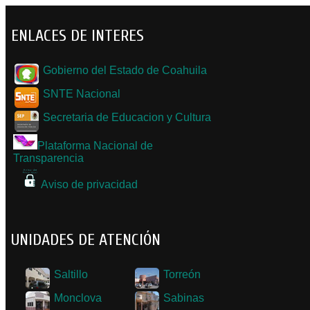
ENLACES DE INTERES
Gobierno del Estado de Coahuila
SNTE Nacional
Secretaria de Educacion y Cultura
Plataforma Nacional de
Transparencia
Aviso de privacidad
UNIDADES DE ATENCIÓN
Saltillo
Torreón
Monclova
Sabinas