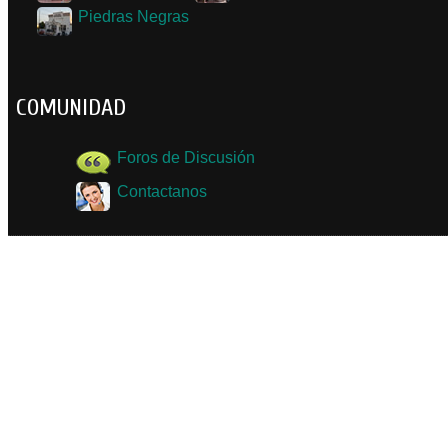
Piedras Negras
COMUNIDAD
Foros de Discusión
Contactanos