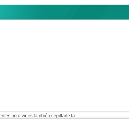
 SECCION 38
entes no olvides también cepillarte la