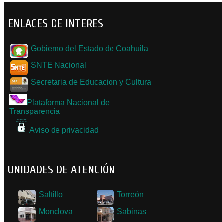
ENLACES DE INTERES
Gobierno del Estado de Coahuila
SNTE Nacional
Secretaria de Educacion y Cultura
Plataforma Nacional de
Transparencia
Aviso de privacidad
UNIDADES DE ATENCIÓN
Saltillo
Torreón
Monclova
Sabinas